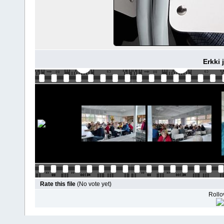
Erkki 
Rate this file
(No vote yet)
Rollov