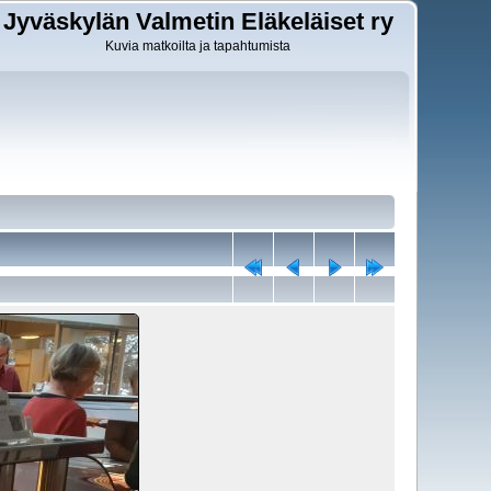
Jyväskylän Valmetin Eläkeläiset ry
Kuvia matkoilta ja tapahtumista