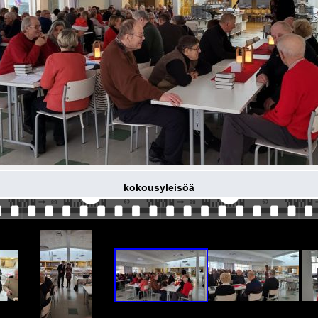
kokousyleisöä