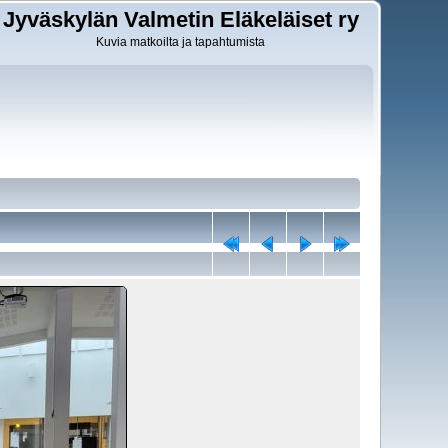
Jyväskylän Valmetin Eläkeläiset ry
Kuvia matkoilta ja tapahtumista