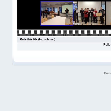
Rate this file
(No vote yet)
Rollov
Power