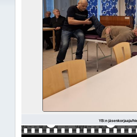
YB:n jäsenkorjaaja/hi