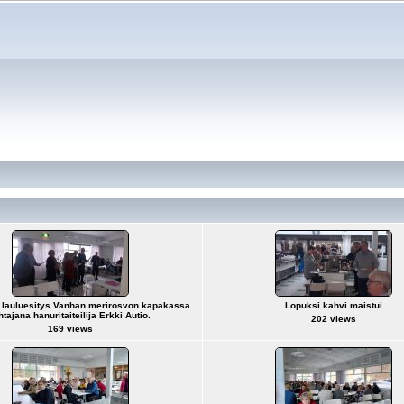
n lauluesitys Vanhan merirosvon kapakassa
Lopuksi kahvi maistui
htajana hanuritaiteilija Erkki Autio.
202 views
169 views