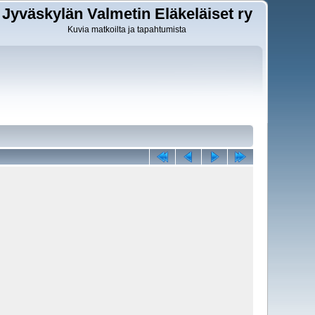
Jyväskylän Valmetin Eläkeläiset ry
Kuvia matkoilta ja tapahtumista