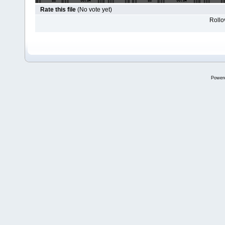
Rate this file
(No vote yet)
Rollov
Power