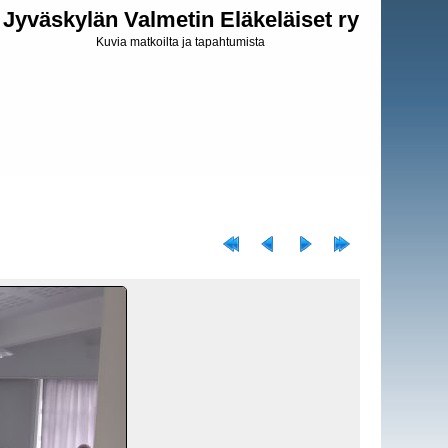
Jyväskylän Valmetin Eläkeläiset ry
Kuvia matkoilta ja tapahtumista